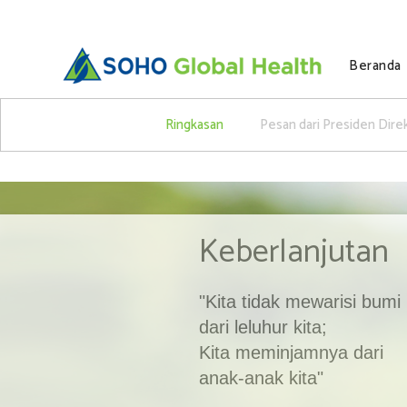
Beranda
Ringkasan
Pesan dari Presiden Dire
Keberlanjutan
"Kita tidak mewarisi bumi
dari leluhur kita;
Kita meminjamnya dari
anak-anak kita"