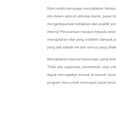
Kami selalu berupaya menciptakan dampak
etis dalam seluruh aktivitas bisnis, pasar
mengedepankan kebijakan dan praktik yang e
internal Perusahaan maupun kepada selur
menciptakan nilai yang melebihi dampak 
yang adil adalah inti dari semua yang dil
Menciptakan layanan kesehatan yang berk
Tidak ada organisasi, pemerintah, atau ins
dapat menciptakan inovasi di seluruh du
program baru untuk mencapai tujuan bers