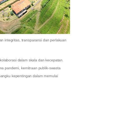
integritas, transparansi dan perlakuan
olaborasi dalam skala dan kecepatan.
lama pandemi, kemitraan publik-swasta
emangku kepentingan dalam memulai